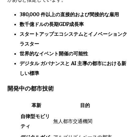
380,000 件以上の直接的および間接的な雇用
数千億ドルの長期GDP成長率
スタートアップエコシステムとイノベーションク
ラスター
世界的なイベント開催の可能性
デジタル ガバナンスと AI 主導の都市における新
しい標準
開発中の都市技術
革新
目的
自律型モビリ
無人都市交通機関
ティ
デジタルガバ
アルゴリズムベースの都市