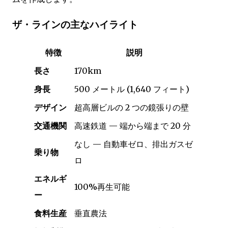
ザ・ラインの主なハイライト
特徴
説明
長さ
170km
身長
500 メートル (1,640 フィート)
デザイン
超高層ビルの 2 つの鏡張りの壁
交通機関
高速鉄道 — 端から端まで 20 分
なし — 自動車ゼロ、排出ガスゼ
乗り物
ロ
エネルギ
100%再生可能
ー
食料生産
垂直農法