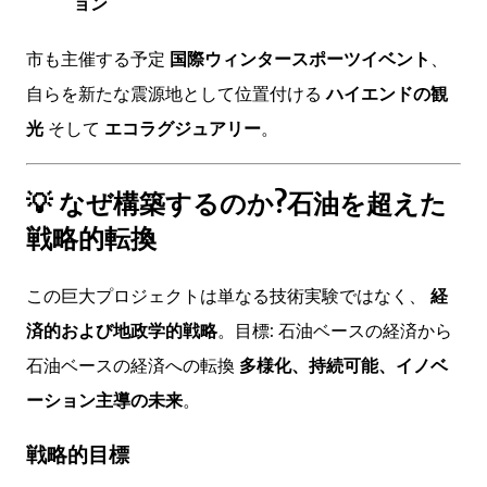
ョン
市も主催する予定
国際ウィンタースポーツイベント
、
自らを新たな震源地として位置付ける
ハイエンドの観
光
そして
エコラグジュアリー
。
💡 なぜ構築するのか?石油を超えた
戦略的転換
この巨大プロジェクトは単なる技術実験ではなく、
経
済的および地政学的戦略
。目標: 石油ベースの経済から
石油ベースの経済への転換
多様化、持続可能、イノベ
ーション主導の未来
。
戦略的目標