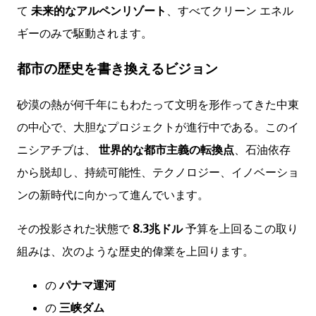
て
未来的なアルペンリゾート
、すべてクリーン エネル
ギーのみで駆動されます。
都市の歴史を書き換えるビジョン
砂漠の熱が何千年にもわたって文明を形作ってきた中東
の中心で、大胆なプロジェクトが進行中である。このイ
ニシアチブは、
世界的な都市主義の転換点
、石油依存
から脱却し、持続可能性、テクノロジー、イノベーショ
ンの新時代に向かって進んでいます。
その投影された状態で
8.3兆ドル
予算を上回るこの取り
組みは、次のような歴史的偉業を上回ります。
の
パナマ運河
の
三峡ダム