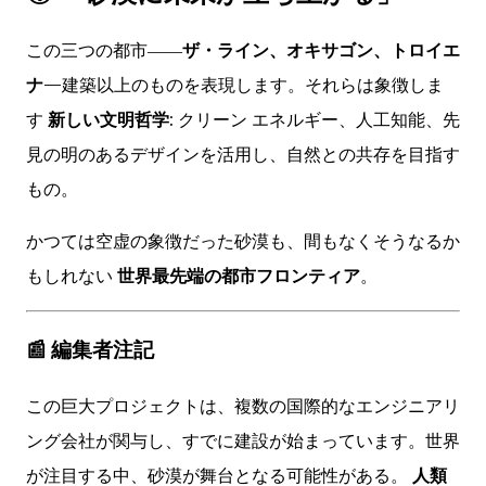
この三つの都市――
ザ・ライン、オキサゴン、トロイエ
ナ
—建築以上のものを表現します。それらは象徴しま
す
新しい文明哲学
: クリーン エネルギー、人工知能、先
見の明のあるデザインを活用し、自然との共存を目指す
もの。
かつては空虚の象徴だった砂漠も、間もなくそうなるか
もしれない
世界最先端の都市フロンティア
。
📰
編集者注記
この巨大プロジェクトは、複数の国際的なエンジニアリ
ング会社が関与し、すでに建設が始まっています。世界
が注目する中、砂漠が舞台となる可能性がある。
人類