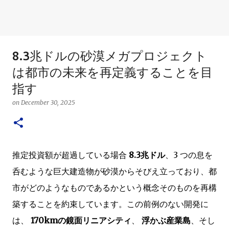
8.3兆ドルの砂漠メガプロジェクト
は都市の未来を再定義することを目
指す
on
December 30, 2025
推定投資額が超過している場合
8.3兆ドル
、3 つの息を
呑むような巨大建造物が砂漠からそびえ立っており、都
市がどのようなものであるかという概念そのものを再構
築することを約束しています。この前例のない開発に
は、
170kmの鏡面リニアシティ
、
浮かぶ産業島
、そし