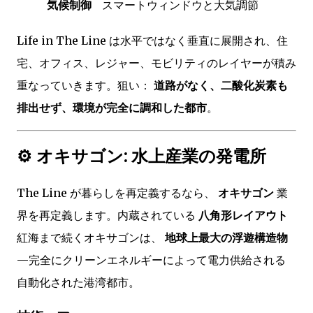
気候制御
スマートウィンドウと大気調節
Life in The Line は水平ではなく垂直に展開され、住
宅、オフィス、レジャー、モビリティのレイヤーが積み
重なっていきます。狙い：
道路がなく、二酸化炭素も
排出せず、環境が完全に調和した都市
。
⚙️ オキサゴン: 水上産業の発電所
The Line が暮らしを再定義するなら、
オキサゴン
業
界を再定義します。内蔵されている
八角形レイアウト
紅海まで続くオキサゴンは、
地球上最大の浮遊構造物
—完全にクリーンエネルギーによって電力供給される
自動化された港湾都市。