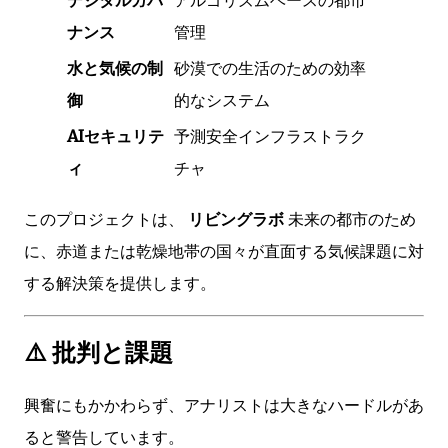
ナンス
管理
水と気候の制
砂漠での生活のための効率
御
的なシステム
AIセキュリテ
予測安全インフラストラク
ィ
チャ
このプロジェクトは、
リビングラボ
未来の都市のため
に、赤道または乾燥地帯の国々が直面する気候課題に対
する解決策を提供します。
⚠️ 批判と課題
興奮にもかかわらず、アナリストは大きなハードルがあ
ると警告しています。