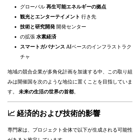
グローバル
再生可能エネルギーの拠点
観光とエンターテイメント
行き先
技術と研究開発
開発センター
の拡張
水素経済
スマートガバナンス
AIベースのインフラストラク
チャ
地域の競合企業が多角化計画を加速する中、この取り組
みは開催国を次のような地位に置くことを目指していま
す。
未来の生活の世界の首都
。
📈 経済的および技術的影響
専門家は、プロジェクト全体で以下が生成される可能性
があると推定しています。