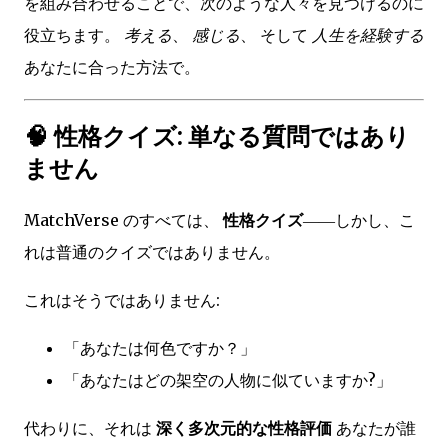
を組み合わせることで、次のような人々を見つけるのに
役立ちます。
考える
、
感じる
、 そして
人生を経験する
あなたに合った方法で。
🧠 性格クイズ: 単なる質問ではあり
ません
MatchVerse のすべては、
性格クイズ
――しかし、こ
れは普通のクイズではありません。
これはそうではありません:
「あなたは何色ですか？」
「あなたはどの架空の人物に似ていますか?」
代わりに、それは
深く多次元的な性格評価
あなたが誰