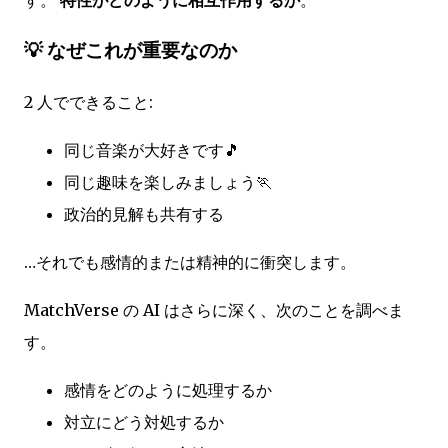
す。
特性がどのように相互作用するか
。
💡 なぜこれが重要なのか
2 人でできること:
同じ音楽が大好きです🎵
同じ趣味を楽しみましょう🏃
政治的見解も共有する
…それでも感情的または精神的に衝突します。
MatchVerse の AI はさらに深く、次のことを調べま
す。
感情をどのように処理するか
対立にどう対処するか