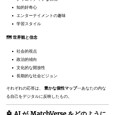
知的好奇心
エンターテイメントの趣味
学習スタイル
🗺️ 世界観と信念
社会的視点
政治的傾向
文化的な開放性
長期的な社会ビジョン
それぞれの応答は、
豊かな個性マップ
—あなたの内な
る自己をデジタルに反映したもの。
🤖 AI が MatchVerse をどのように