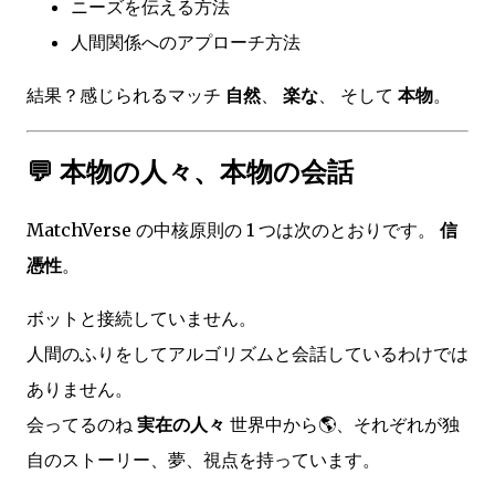
ニーズを伝える方法
人間関係へのアプローチ方法
結果？感じられるマッチ
自然
、
楽な
、 そして
本物
。
💬 本物の人々、本物の会話
MatchVerse の中核原則の 1 つは次のとおりです。
信
憑性
。
ボットと接続していません。
人間のふりをしてアルゴリズムと会話しているわけでは
ありません。
会ってるのね
実在の人々
世界中から🌎、それぞれが独
自のストーリー、夢、視点を持っています。