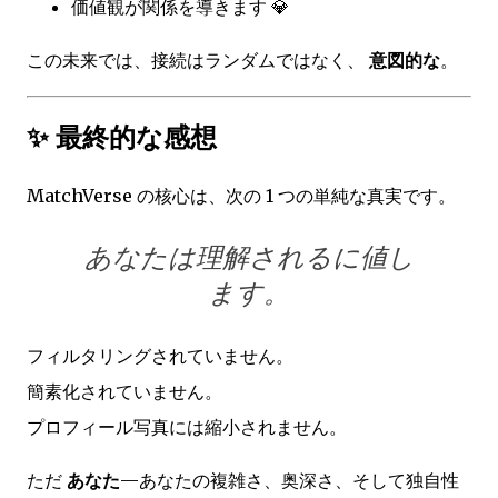
価値観が関係を導きます 💎
この未来では、接続はランダムではなく、
意図的な
。
✨ 最終的な感想
MatchVerse の核心は、次の 1 つの単純な真実です。
あなたは理解されるに値し
ます。
フィルタリングされていません。
簡素化されていません。
プロフィール写真には縮小されません。
ただ
あなた
—あなたの複雑さ、奥深さ、そして独自性