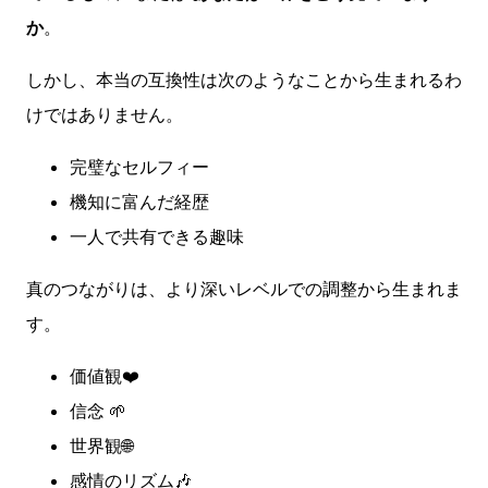
か
。
しかし、本当の互換性は次のようなことから生まれるわ
けではありません。
完璧なセルフィー
機知に富んだ経歴
一人で共有できる趣味
真のつながりは、より深いレベルでの調整から生ま​​れま
す。
価値観❤️
信念 🌱
世界観🌐
感情のリズム🎶