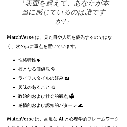
「表面を超えて、あなたが本
当に感じているのは誰です
か?」
MatchVerse は、見た目や人気を優先するのではな
く、次の点に重点を置いています。
性格特性🧠
核となる価値観 💎
ライフスタイルの好み 🏡
興味のあること 🎨
政治的および社会的観点 🗳️
感情的および認知的パターン 🌊
MatchVerse は、高度な AI と心理学的フレームワーク