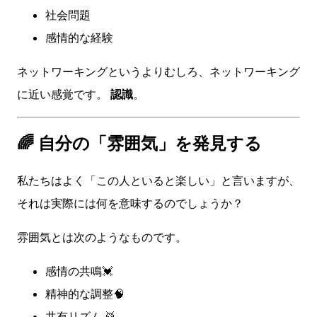
社会問題
感情的な経験
ネットワーキングというよりむしろ、ネットワーキング
に近い感覚です。
認識
。
🌈 自分の「雰囲気」を発見する
私たちはよく「この人といると楽しい」と言いますが、
それは実際には何を意味するのでしょうか？
雰囲気とは次のようなものです。
感情の共鳴💓
精神的な調整🧠
共有リズム 🥁