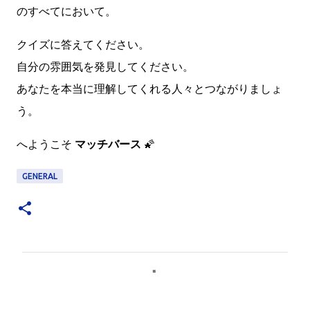
のすべてにおいて。
クイズに答えてください。
自分の雰囲気を発見してください。
あなたを本当に理解してくれる人々とつながりましょ
う。
へようこそ
マッチバース
🌠
GENERAL
C
o