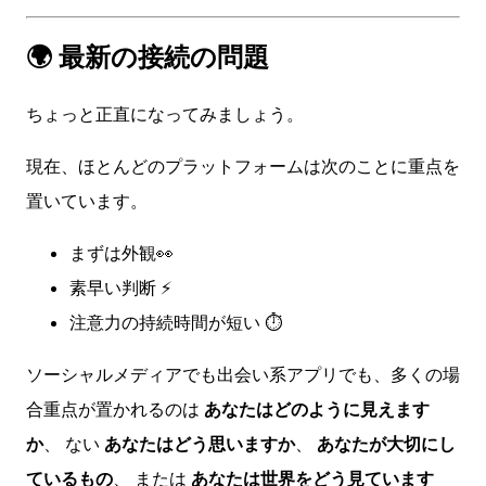
🌍 最新の接続の問題
ちょっと正直になってみましょう。
現在、ほとんどのプラットフォームは次のことに重点を
置いています。
まずは外観👀
素早い判断 ⚡
注意力の持続時間が短い ⏱️
ソーシャルメディアでも出会い系アプリでも、多くの場
合重点が置かれるのは
あなたはどのように見えます
か
、 ない
あなたはどう思いますか
、
あなたが大切にし
ているもの
、 または
あなたは世界をどう見ています