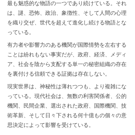
最も魅惑的な物語の一つであり続けている。それ
は、謎、恐怖、政治、象徴性、そして人間の心理
を織り交ぜ、世代を超えて進化し続ける物語とな
っている。
有力者や影響力のある機関が国際情勢を左右する
ことは紛れもない事実だが、政府、経済、メディ
ア、社会を陰から支配する単一の秘密組織の存在
を裏付ける信頼できる証拠は存在しない。
現実世界は、神秘性は薄れつつも、より複雑にな
っている。現代社会は、無数の利害関係者、公的
機関、民間企業、選出された政府、国際機関、技
術革新、そして日々下される何十億もの個々の意
思決定によって影響を受けている。