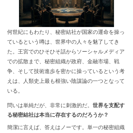
何世紀にもわたり、秘密結社が国家の運命を操っ
ているという噂は、世界中の人々を魅了してき
た。王宮でのひそひそ話からソーシャルメディア
での拡散まで、秘密組織が政府、金融市場、戦
争、そして技術進歩を密かに操っているという考
えは、人類史上最も根強い陰謀論の一つとなって
いる。
問いは単純だが、非常に刺激的だ。
世界を支配す
る秘密結社は本当に存在するのだろうか？
簡潔に言えば、答えはノーです。単一の秘密組織