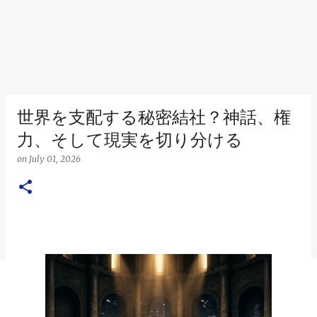
世界を支配する秘密結社？神話、権
力、そして現実を切り分ける
on
July 01, 2026