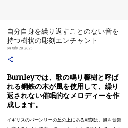
自分自身を繰り返すことのない音を
持つ樹状の彫刻エンチャント
on
July 29, 2025
Burnleyでは、歌の鳴り響樹と呼ば
れる鋼鉄の木が風を使用して、繰り
返されない催眠的なメロディーを作
成します。
イギリスのバーンリーの丘の上にある彫刻は、風を音楽