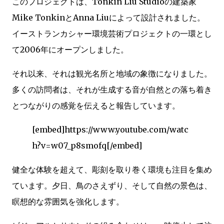
このプロジェクトは、Tonkin Liu Studioの建築家
Mike TonkinとAnna Liuによって設計されました。
イーストランカシャー環境芸術プロジェクトの一環とし
て2006年にオープンしました。
それ以来、それは観光名所と地域の象徴になりました。
多くの訪問者は、それが生成する音が自然との落ち着き
とつながりの感覚を伝えると報告しています。
[embed]https://www.youtube.com/watc
h?v=w07_p8smofq[/embed]
健全な体験を超えて、彫刻を取り巻く環境も注目を集め
ています。夕日、鳥のさえずり、そして自然の景色は、
瞑想的な雰囲気を強化します。