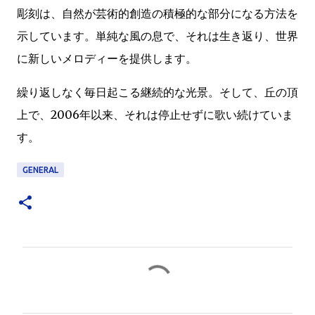
彫刻は、自然が芸術的創造の積極的な部分になる方法を
示しています。単純な風の息で、それは生き返り、世界
に新しいメロディーを提供します。
繰り返しなく毎日起こる継続的な光景。そして、丘の頂
上で、2006年以来、それは停止せずに歌い続けていま
す。
GENERAL
C
o
m