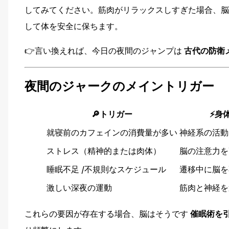
してみてください。筋肉がリラックスしすぎた場合、脳
して体を安全に保ちます。
👉言い換えれば、今日の夜間のジャンプは
古代の防衛
夜間のジャークのメイントリガー
🔎トリガー
⚡身
就寝前のカフェインの消費量が多い
神経系の活動
ストレス（精神的または肉体）
脳の注意力を
睡眠不足 /不規則なスケジュール
遷移中に脳を
激しい深夜の運動
筋肉と神経を
これらの要因が存在する場合、脳はそうです
催眠術を