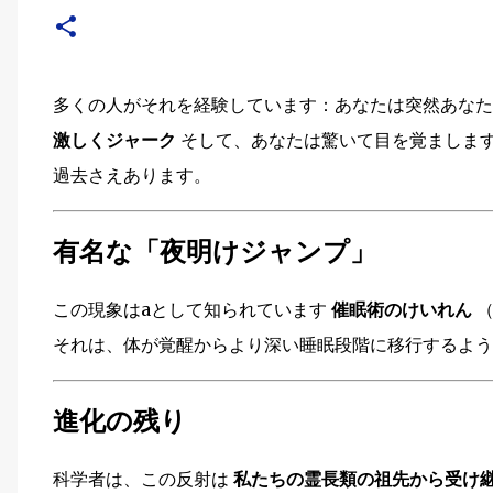
多くの人がそれを経験しています：あなたは突然あなた
激しくジャーク
そして、あなたは驚いて目を覚ましま
過去さえあります。
有名な「夜明けジャンプ」
この現象はaとして知られています
催眠術のけいれん
（
それは、体が覚醒からより深い睡眠段階に移行するよう
進化の残り
科学者は、この反射は
私たちの霊長類の祖先から受け