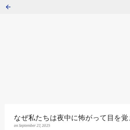
なぜ私たちは夜中に怖がって目を覚
on
September 27, 2025