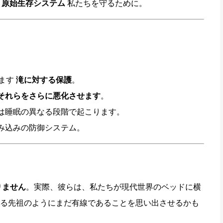
す
原始生存システム
私たちを守るために。
ります
滝に対する保護
。
それらをさらに悪化させます
。
は睡眠の異なる段階で起こります。
み込みの防御システム。
りません
。実際、彼らは、私たちが現代世界のベッドに横
る先祖のようにまだ有線であることを思い出させるかも