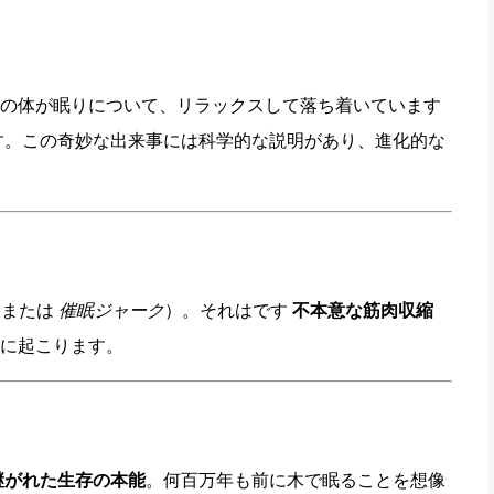
の体が眠りについて、リラックスして落ち着いています
す。この奇妙な出来事には科学的な説明があり、進化的な
または
催眠ジャーク
）。それはです
不本意な筋肉収縮
に起こります。
継がれた生存の本能
。何百万年も前に木で眠ることを想像