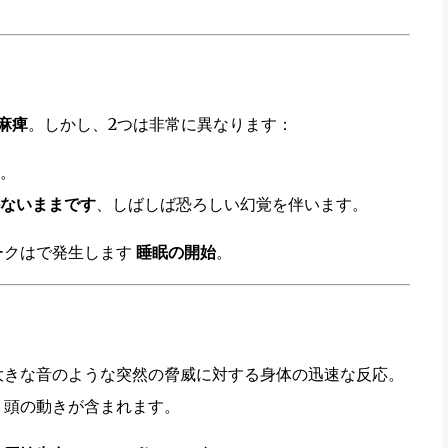
麻痺
。しかし、2つは非常に異なります：
。
ないままです
、しばしば恐ろしい幻覚を伴います。
ークはで発生します
睡眠の開始
。
 大きな音のような突然の脅威に対する身体の迅速な反応。
、頭の動きが含まれます。