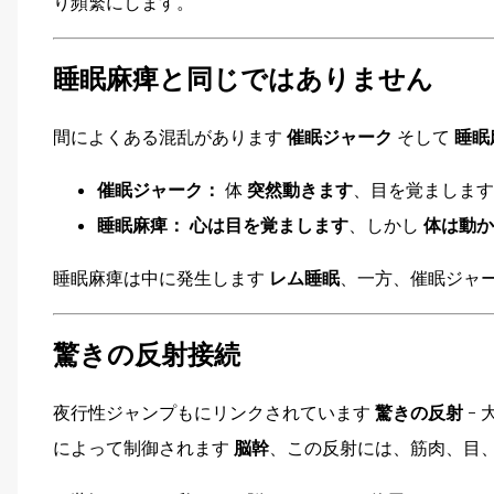
り頻繁にします。
睡眠麻痺と同じではありません
間によくある混乱があります
催眠ジャーク
そして
睡眠
催眠ジャーク：
体
突然動きます
、目を覚まします
睡眠麻痺：
心は目を覚まします
、しかし
体は動か
睡眠麻痺は中に発生します
レム睡眠
、一方、催眠ジャ
驚きの反射接続
夜行性ジャンプもにリンクされています
驚きの反射
-
によって制御されます
脳幹
、この反射には、筋肉、目