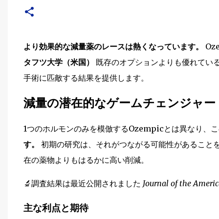
より効果的な減量薬のレースは熱くなっています。
Oz
タフツ大学（米国）
既存のオプションよりも優れてい
手術に匹敵する結果を提供します。
減量の潜在的なゲームチェンジャー
1つのホルモンのみを模倣するOzempicとは異なり、
す。
初期の研究は、それがつながる可能性があること
在の薬物よりもはるかに高い削減。
🔬調査結果は最近公開されました
Journal of the Ameri
主な利点と期待