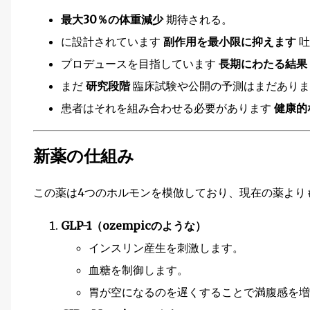
最大30％の体重減少
期待される。
に設計されています
副作用を最小限に抑えます
吐
プロデュースを目指しています
長期にわたる結果
まだ
研究段階
臨床試験や公開の予測はまだありま
患者はそれを組み合わせる必要があります
健康的
新薬の仕組み
この薬は4つのホルモンを模倣しており、現在の薬より
GLP-1（ozempicのような）
インスリン産生を刺激します。
血糖を制御します。
胃が空になるのを遅くすることで満腹感を増