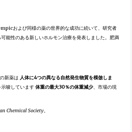
empicおよび同様の薬の世界的な成功に続いて、研究者
る可能性のある新しいホルモン治療を発表しました。肥満
この新薬は
人体に4つの異なる自然発生物質を模倣しま
を示唆しています
体重の最大30％の体重減少
、市場の現
can Chemical Society
。