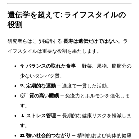
遺伝学を超えて: ライフスタイルの
役割
研究者らはこう強調する
長寿は遺伝だけではない
。ラ
イフスタイルは重要な役割を果たします。
🥦
バランスの取れた食事
– 野菜、果物、脂肪分の
少ないタンパク質。
🏃
定期的な運動
– 適度で一貫した活動。
😴
質の高い睡眠
– 免疫力とホルモンを強化しま
す。
🧘
ストレス管理
– 長期的な健康リスクを軽減しま
す。
👥
強い社会的つながり
– 精神的および肉体的健康