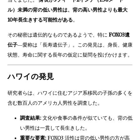
ル）未満の背の低い男性は、背の高い男性よりも最大
10年長生きする可能性がある
。
その秘密は遺伝的なものであるようで、特に
FOXO3遺
伝子
―愛称は「長寿遺伝子」。この発見は、身長、健康
状態、寿命に関する長年の仮定に疑問を投げかけます。
ハワイの発見
研究者らは、ハワイに住むアジア系移民の子孫の多くを
含む数百人のアメリカ人男性を調査した。
調査結果:
文化や食事の条件が似ていても、背の低
い男性は一貫して長生きした。
重要な要素:
FOXO3 活性は背の低い男性の方が高