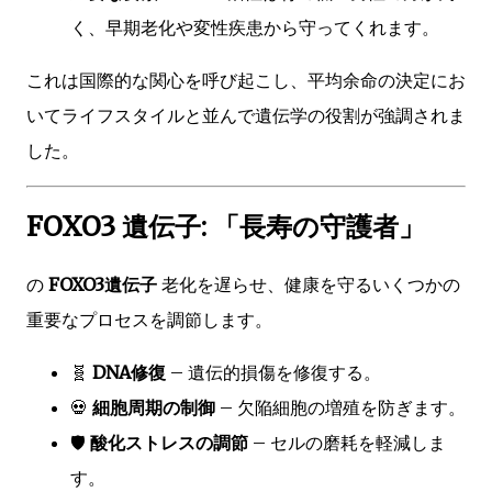
く、早期老化や変性疾患から守ってくれます。
これは国際的な関心を呼び起こし、平均余命の決定にお
いてライフスタイルと並んで遺伝学の役割が強調されま
した。
FOXO3 遺伝子: 「長寿の守護者」
の
FOXO3遺伝子
老化を遅らせ、健康を守るいくつかの
重要なプロセスを調節します。
🧬
DNA修復
– 遺伝的損傷を修復する。
💀
細胞周期の制御
– 欠陥細胞の増殖を防ぎます。
🛡️
酸化ストレスの調節
– セルの磨耗を軽減しま
す。