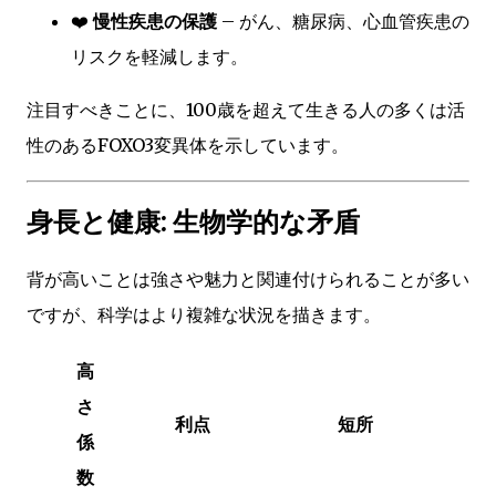
❤️
慢性疾患の保護
– がん、糖尿病、心血管疾患の
リスクを軽減します。
注目すべきことに、100歳を超えて生きる人の多くは活
性のあるFOXO3変異体を示しています。
身長と健康: 生物学的な矛盾
背が高いことは強さや魅力と関連付けられることが多い
ですが、科学はより複雑な状況を描きます。
高
さ
利点
短所
係
数