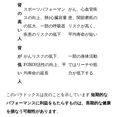
背
スポーツパフォーマン
がん、心血管疾
の
スの向上、肺/心臓容量
患、関節磨耗の
高
の拡大、一部の呼吸器
リスクが高く、
い
疾患のリスクの低下
平均寿命が短い
人
背
が
がんリスクの低下、
一部の身体活動
低
FOXO3活性の向上、平
ではリーチや筋
い
均寿命の延長
力が低下する
人
このパラドックスは次のことを示しています
短期的な
パフォーマンスに利益をもたらすものは、長期的な健康
を損なう可能性があります
。