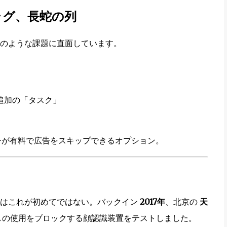
ラグ、長蛇の列
のような課題に直面しています。
追加の「タスク」
が有料で広告をスキップできるオプション。
のはこれが初めてではない。バックイン
2017年
、北京の
天
しの使用をブロックする顔認識装置をテストしました。