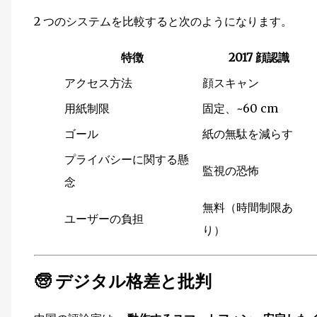
2 つのシステムを比較すると次のようになります。
特徴
2017 顔認識
アクセス方法
顔スキャン
用紙制限
固定、~60 cm
ゴール
紙の無駄を減らす
プライバシーに関する懸
監視の恐怖
念
無料（時間制限あ
ユーザーの負担
り）
🧓 デジタル格差と批判