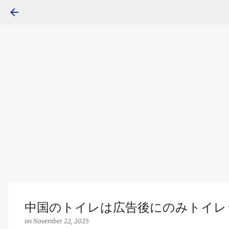
中国のトイレは広告後にのみトイレ
on
November 22, 2025