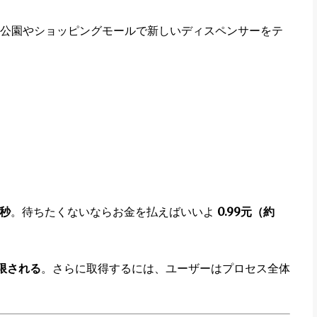
公園やショッピングモールで新しいディスペンサーをテ
0秒
。待ちたくないならお金を払えばいいよ
0.99元（約
制限される
。さらに取得するには、ユーザーはプロセス全体