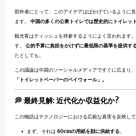
部外者にとって、このアイデアはばかげているように見
ます。
中国の多くの公衆トイレでは歴史的にトイレッ
観光客はティッシュを持参するようによく言われます。
す。
公的予算に負担をかけずに最低限の基準を提供す
たとしても。
この議論は中国のソーシャルメディアですぐに広まり、
「トイレットペーパーのペイウォール」。
💭 最終見解: 近代化か収益化か?
この物語はテクノロジーにおける広範な真実を反映し
まず、それは
60cmの用紙を顔に供給する
。