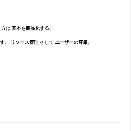
一方は
基本を商品化する
。
です。
リソース管理
そして
ユーザーの尊厳
。