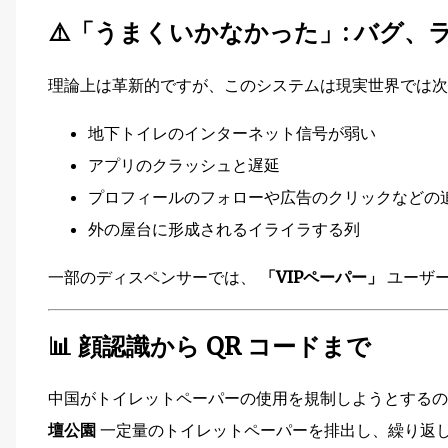
⚠️「うまくいかなかった」: バグ、
理論上は革新的ですが、このシステムは現実世界では次
地下トイレのインターネット信号が弱い
アプリのクラッシュと遅延
プロフィールのフォローや広告のクリックなどの
外の屋台に形成されるイライラする列
一部のディスペンサーでは、
「VIPペーパー」
ユーザー
📊 顔認識から QR コードまで
中国がトイレットペーパーの使用を規制しようとする
壇公園
一定量のトイレットペーパーを排出し、繰り返