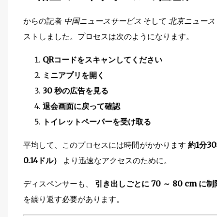
からの記者
中国ニュースサービス
そして
北京ニュース
ストしました。プロセスは次のようになります。
QRコードをスキャンしてください
ミニアプリを開く
30 秒の広告を見る
退会画面に戻って確認
トイレットペーパーを受け取る
平均して、このプロセスには時間がかかります
約1分3
0.14ドル）
より迅速なアクセスのために。
ディスペンサーも、
引き出しごとに 70 ～ 80 cm に
を繰り返す必要があります。