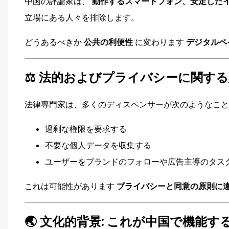
中国の評論家は、
動作するスマートフォン、安定したイ
立場にある人々を排除します。
どうあるべきか
公共の利便性
に変わります
デジタルペ
⚖️ 法的およびプライバシーに関す
法律専門家は、多くのディスペンサーが次のようなこと
過剰な権限を要求する
不要な個人データを収集する
ユーザーをブランドのフォローや広告主導のタス
これは可能性があります
プライバシーと同意の原則に
🌏 文化的背景: これが中国で機能す