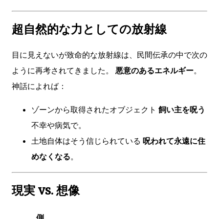
超自然的な力としての放射線
目に見えないが致命的な放射線は、民間伝承の中で次の
ように再考されてきました。
悪意のあるエネルギー
。
神話によれば：
ゾーンから取得されたオブジェクト
飼い主を呪う
不幸や病気で。
土地自体はそう信じられている
呪われて永遠に住
めなくなる
。
現実 vs. 想像
側