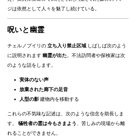
ジは依然として人々を魅了し続けている。
呪いと幽霊
チェルノブイリの
立ち入り禁止区域
しばしば次のよう
に説明されます
幽霊が出た
。不法訪問者や探検家は次
のような話をします。
実体のない声
放棄された廊下の足音
人型の影
建物内を移動する
これらの不気味な記述は、次のような信念を助長しま
す。
犠牲者の霊は今もさまよう
、苦しみの現場から離
れることができません。