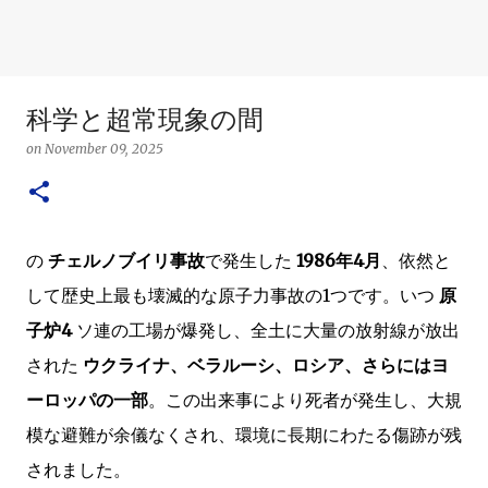
科学と超常現象の間
on
November 09, 2025
の
チェルノブイリ事故
で発生した
1986年4月
、依然と
して歴史上最も壊滅的な原子力事故の1つです。いつ
原
子炉4
ソ連の工場が爆発し、全土に大量の放射線が放出
された
ウクライナ、ベラルーシ、ロシア、さらにはヨ
ーロッパの一部
。この出来事により死者が発生し、大規
模な避難が余儀なくされ、環境に長期にわたる傷跡が残
されました。