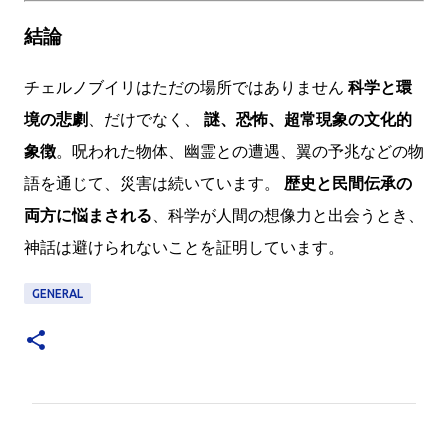
結論
チェルノブイリはただの場所ではありません
科学と環
境の悲劇
、だけでなく、
謎、恐怖、超常現象の文化的
象徴
。呪われた物体、幽霊との遭遇、翼の予兆などの物
語を通じて、災害は続いています。
歴史と民間伝承の
両方に悩まされる
、科学が人間の想像力と出会うとき、
神話は避けられないことを証明しています。
GENERAL
C