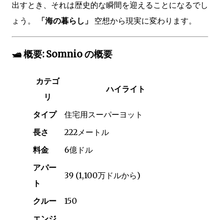
出すとき、それは歴史的な瞬間を迎えることになるでし
ょう。
「海の暮らし」
空想から現実に変わります。
🛥️ 概要: Somnio の概要
カテゴ
ハイライト
リ
タイプ
住宅用スーパーヨット
長さ
222メートル
料金
6億ドル
アパー
39 (1,100万ドルから)
ト
クルー
150
エンジ