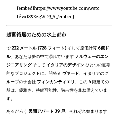
[embed]https://www.youtube.com/watc
h?v=f89XzgWD9_A[/embed]
超富裕層のための水上都市
で
222 メートル (728 フィート)
そして原価計算
6億ド
ル
、あなたは夢の中で溺れています
ノルウェーのエン
ジニアリング
そして
イタリアのデザイン
ひとつの画期
的なプロジェクトに。開発者
ヴァード
、イタリアのグ
ループの子会社
フィンカンティエリ
、この 6 階建ての
船は、優雅さ、持続可能性、独占性を兼ね備えていま
す。
あるだろう
民間アパート 39 戸
、それぞれ始まります