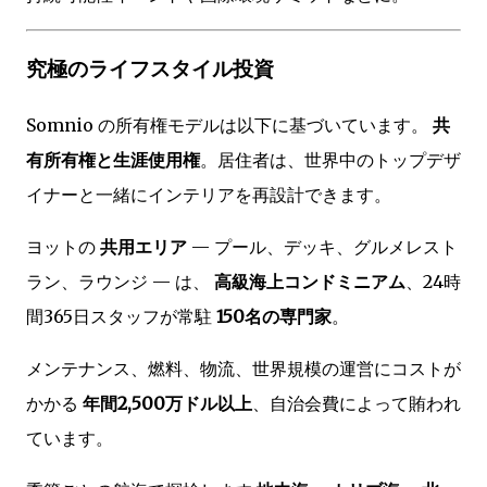
究極のライフスタイル投資
Somnio の所有権モデルは以下に基づいています。
共
有所有権と生涯使用権
。居住者は、世界中のトップデザ
イナーと一緒にインテリアを再設計できます。
ヨットの
共用エリア
— プール、デッキ、グルメレスト
ラン、ラウンジ — は、
高級海上コンドミニアム
、24時
間365日スタッフが常駐
150名の専門家
。
メンテナンス、燃料、物流、世界規模の運営にコストが
かかる
年間2,500万ドル以上
、自治会費によって賄われ
ています。