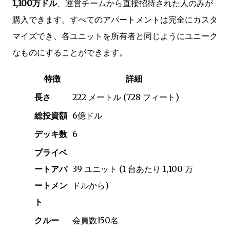
1,100万ドル
、運営チームから直接招待された人のみが
購入できます。すべてのアパートメントは完全にカスタ
マイズでき、各ユニットを所有者と同じようにユニーク
なものにすることができます。
特徴
詳細
長さ
222 メートル (728 フィート)
総投資額
6億ドル
デッキ数
6
プライベ
ートアパ
39 ユニット (1 台あたり 1,100 万
ートメン
ドルから)
ト
クルー
会員数150名