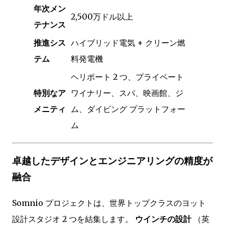
年次メン
2,500万ドル以上
テナンス
推進シス
ハイブリッド電気 + クリーン燃
テム
料発電機
ヘリポート 2 つ、プライベート
特別なア
ワイナリー、スパ、映画館、ジ
メニティ
ム、ダイビング プラットフォー
ム
卓越したデザインとエンジニアリングの精度が
融合
Somnio プロジェクトは、世界トップクラスのヨット
設計スタジオ 2 つを結集します。
ウインチの設計
（英