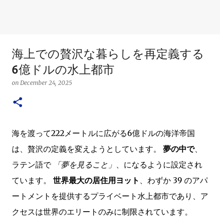
海上での贅沢な暮らしを再定義する
6億ドルの水上都市
on
December 24, 2025
海を渡って222メートルに広がる6億ドルの海洋帝国
は、贅沢の定義を変えようとしています。
夢の中で
、
ラテン語で
「夢を見ること」
、になるように設定され
ています。
世界最大の居住用ヨット
、わずか 39 のアパ
ートメントを提供するプライベート水上都市であり、ア
クセスは世界のエリートのみに制限されています。