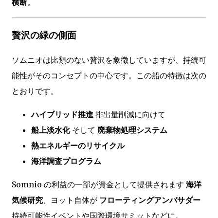
横断
。
贅沢の緑の側面
ソムニオは比類のない贅沢を象徴していますが、持続可
能性がそのコンセプトの中心です。この船の特徴は次の
とおりです。
ハイブリッド推進
排出量削減に向けて
船上淡水化
そして
廃棄物処理システム
熱エネルギーのリサイクル
海洋調査プログラム
Somnio の利益の一部が資金として提供されます
海洋
気候研究
、ヨット自体が
フローティングアンバサダー
持続可能性イベントや国際環境サミットなどに。