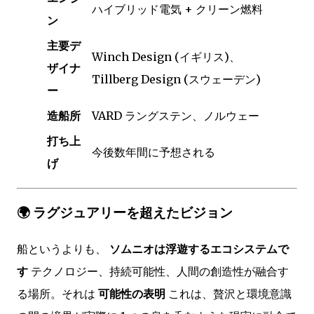
ハイブリッド電気 + クリーン燃料
ン
主要デ
Winch Design (イギリス)、
ザイナ
Tillberg Design (スウェーデン)
ー
造船所
VARD ラングステン、ノルウェー
打ち上
今後数年間に予想される
げ
🌍 ラグジュアリーを超えたビジョン
船というよりも、
ソムニオは浮遊するエコシステムで
す
テクノロジー、持続可能性、人間の創造性が融合す
る場所。それは
可能性の表明
これは、贅沢と環境意識