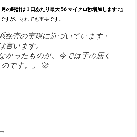
。
月の時計は 1 日あたり最大 56 マイクロ秒増加します
地
ですが、それでも重要です。
系探査の実現に近づいています」
は言います。
しなかったものが、今では手の届く
のです。」 🚀