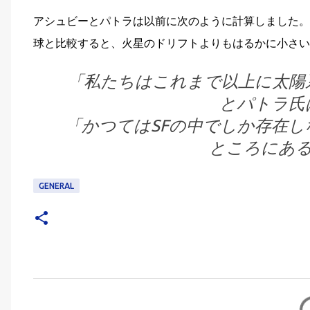
アシュビーとパトラは以前に次のように計算しました
球と比較すると、火星のドリフトよりもはるかに小さい
「私たちはこれまで以上に太陽
とパトラ氏
「かつてはSFの中でしか存在
ところにある
GENERAL
C