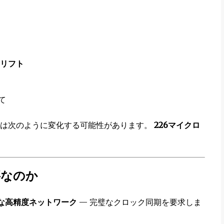
ドリフト
て
致は次のように変化する可能性があります。
226マイクロ
要なのか
うな高精度ネットワーク
— 完璧なクロック同期を要求しま