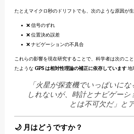
たとえマイクロ秒のドリフトでも、次のような原因が生
❌ 信号のずれ
❌ 位置決め誤差
❌ ナビゲーションの不具合
これらの影響を現在研究することで、科学者は次のこ
たような
GPS は相対性理論の補正に依存しています
地
「火星が探査機でいっぱいにな
しれないが、時計とナビゲーシ
とは不可欠だ」と
🌙
月はどうですか？