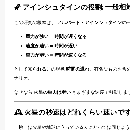
🌠
アインシュタインの役割: 一般相
この研究の根幹は、
アルバート・アインシュタインの
重力が強い = 時間が遅くなる
速度が速い = 時間が遅い
重力が弱い = 時間が速くなる
として知られるこの現象
時間の遅れ
、有名なものを含
ナリオ。
なぜなら
火星の重力は弱い
さまざまな速度で移動しま
🕰️
火星の秒速はどれくらい速いです
「秒」は火星や地球に立っている人にとっては同じよう