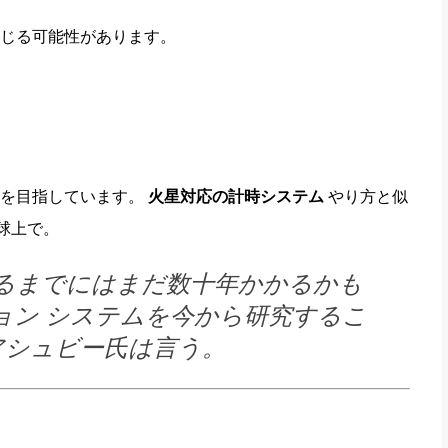
じる可能性があります。
とを目指しています。
火星対応の計時システム
やり方と似
球上で。
るまでにはまだ数十年かかるかも
ョン システムを今から研究するこ
アシュビー氏は言う。