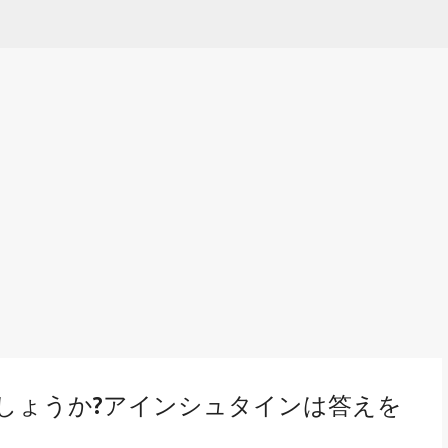
Skip to main content
しょうか?アインシュタインは答えを