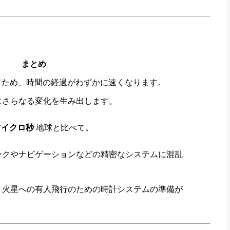
まとめ
/5) ため、時間の経過がわずかに速くなります。
にさらなる変化を生み出します。
マイクロ秒
地球と比べて。
ークやナビゲーションなどの精密なシステムに混乱
、火星への有人飛行のための時計システムの準備が