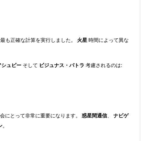
最も正確な計算を実行しました。
火星
時間によって異な
アシュビー
そして
ビジュナス・パトラ
考慮されるのは:
社会にとって非常に重要になります。
惑星間通信
、
ナビゲ
ン
。