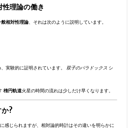
対性理論の働き
一般相対性理論
、それは次のように説明しています。
め、実験的に証明されています。
双子のパラドックス
シ
す
楕円軌道
火星の時間の流れは少しだけ早くなります。
か?
に感じられますが、相対論的時計はその違いを明らかに